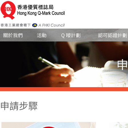
關於我們
活動
Q 嘜計劃
認可認證計劃
申請步驟