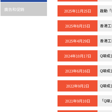
廣告和促銷
啟動「
2025年11月25日
香港工
2025年8月15日
香港工
2025年4月29日
Q嘜成
2024年10月17日
Q嘜成
2023年6月16日
Q嘜成
2022年9月2日
「Q嘜
2021年9月10日