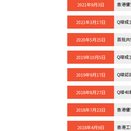
香港優
2021年9月3日
Q嘜成
2021年3月17日
首批共
2020年5月25日
Q嘜成
2019年10月5日
Q嘜認
2019年9月17日
Q嘜4
2018年8月27日
香港優
2018年7月23日
香港工
2018年4月9日