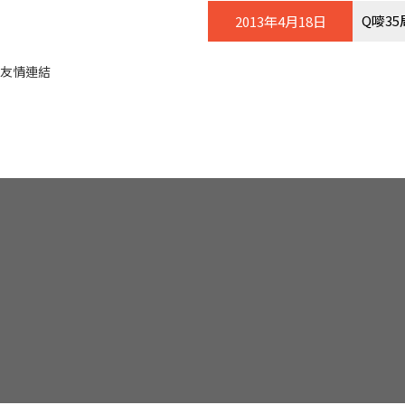
Q嘜35
2013年4月18日
友情連結