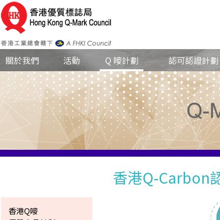
關於我們
活動
Q 嘜計劃
認可認證計劃
香港Q-Carbo
香港Q嘜