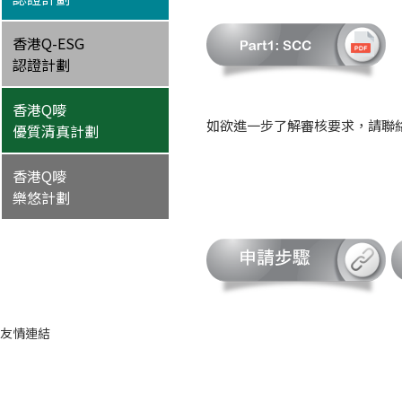
香港Q-ESG
認證計劃
香港Q嘜
如欲進一步了解審核要求，請聯絡香港
優質清真計劃
香港Q嘜
樂悠計劃
友情連結