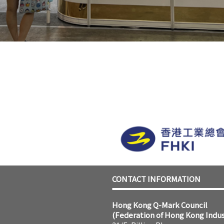
CONTACT INFORMATION
Hong Kong Q-Mark Council
(Federation of Hong Kong Indus