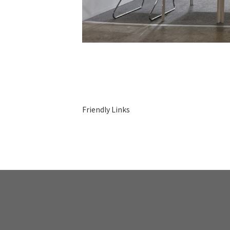
Friendly Links