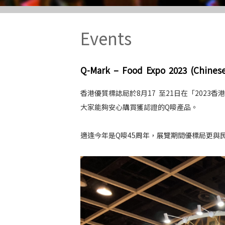
Events
Q-Mark – Food Expo 2023 (Chinese
香港優質標誌局於8月17 至21日在「202
大家能夠安心購買獲認證的Q嘜產品。
適逢今年是Q嘜45周年，展覽期間優標局更