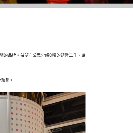
品相關的品牌。希望向公眾介紹Q嘜的認證工作，讓
分熱鬧。